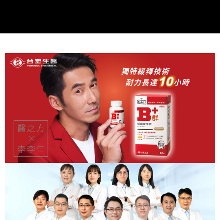
「Hami Point」為中華電信所提供之點數服務，可於會員專區綁定中華電信
消。如遇「轉專審核」未通過狀況，表示未達大哥付你分期系統評分，恕無
２．便利：只要手機號碼，簡訊認證，即可結帳。
ATM付款
會員帳號後，即可在購物車使用 Hami Point 折抵消費金額 (1點等於1元)。
法說明評估內容。
３．安心：先確認商品／服務後，再付款。
【繳款方式說明】
貨到付款
1.分期款項不併入電信帳單，「大哥付你分期」於每月結算日後寄送繳費提
【「AFTEE先享後付」結帳流程】
醒簡訊。
１．於結帳方式選擇「AFTEE先享後付」後，將跳轉至「AFTEE先享後付」
2.透過簡訊連結打開帳單後，可選擇「超商條碼／台灣大直營門市／銀行轉
結帳頁面，進行簡訊認證並確認金額後，即可完成結帳。
運送方式
帳／街口支付／iPASS MONEY」等通路繳費。
２．訂單成立數日內，您將收到繳費通知簡訊。
全家取貨付款
３．收到繳費通知簡訊後14天內，點擊此簡訊中的連結，可透過四大超商／
【注意事項】
ATM／網路銀行／等多元方式進行付款，方視為交易完成。
每筆NT$90，滿NT$1,000(含以上)免運費
1.本服務係由「台灣大哥大股份有限公司」（以下簡稱本公司）所提供，讓
※ 請注意：結帳手續完成當下不需立刻繳費，但若您需要取消訂單，請聯絡
用戶於交易時，得透過本服務購買商品或服務，並由商店將買賣／分期付款
購買商品的店家。未經商家同意取消之訂單仍視為有效，需透過AFTEE先享
付款後全家取貨
買賣價金債權讓與本公司後，依約使用本公司帳單繳交帳款。
後付繳納相關費用。
2.基於同意付款使用「大哥付你分期」之契約關係目的，商店將以您的個人
每筆NT$90，滿NT$1,000(含以上)免運費
※ 交易是否成功請以「AFTEE先享後付 」之結帳頁面顯示為準，若有關於
資料（包含姓名、電話或地址）提供予台灣大哥大進項蒐集、處理及利用，
是否繳費成功／繳費後需取消欲退款等相關疑問，請聯繫「AFTEE先享後付
由本公司與您本人進行分期帳單所需資料之確認、核對及更正。
萊爾富取貨付款
客戶支援中心」
https://netprotections.freshdesk.com/support/home
3.完整用戶服務條款，請詳閱以下連結：
https://oppay.tw/userRule
每筆NT$90，滿NT$1,000(含以上)免運費
【注意事項】
１．透過由恩沛科技股份有限公司提供之「AFTEE先享後付」服務完成之交
付款後萊爾富取貨
易，需依本服務之必要範圍內提供個人資料，並將交易相關給付款項請求債
每筆NT$90，滿NT$1,000(含以上)免運費
權轉讓予恩沛科技股份有限公司。
２．關於個人資料處理事宜，請瀏覽以下網址：
https://aftee.tw/terms/#terms3
7-11取貨付款
３．未成年的使用者請事先徵得法定代理人或監護人之同意方可使用
每筆NT$90，滿NT$1,000(含以上)免運費
「AFTEE先享後付」，若未經同意申辦者引起之損失，本公司不負相關責
任。