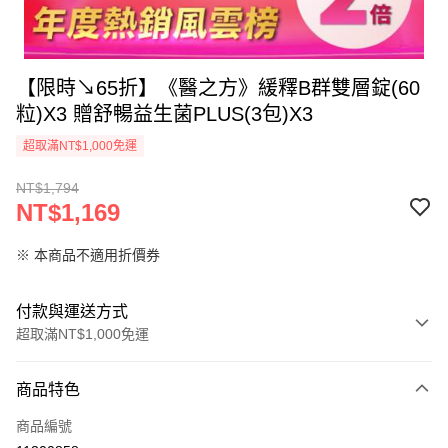
【限時↘65折】《醫之方》緩釋B群雙層錠(60
粒)X3 贈舒暢益生菌PLUS(3包)X3
超取滿NT$1,000免運
NT$1,794
NT$1,169
※ 本商品不適用折價券
付款與運送方式
超取滿NT$1,000免運
付款方式
商品特色
信用卡一次付款
商品編號
信用卡分期付款