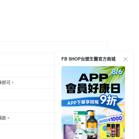
係由「台灣大哥大股份有限公司」（以下簡稱本公司）所提供，讓
：結帳手續完成當下不需立刻繳費，但若您需要取消訂單，請聯
0，滿NT$1,000(含以上)免運費
易時，得透過本服務購買商品或服務，並由商店將買賣／分期付
的店家。未經商家同意取消之訂單仍視為有效，需透過AFTEE
金債權讓與本公司後，依約使用本公司帳單繳交帳款。
繳納相關費用。
家取貨
意付款使用「大哥付你分期」之契約關係目的，商店將以您的個人
否成功請以「AFTEE先享後付 」之結帳頁面顯示為準，若有關於
0，滿NT$1,000(含以上)免運費
含姓名、電話或地址）提供予台灣大哥大進項蒐集、處理及利
功／繳費後需取消欲退款等相關疑問，請聯繫「AFTEE先享後
公司與您本人進行分期帳單所需資料之確認、核對及更正。
援中心」
https://netprotections.freshdesk.com/support/home
戶服務條款，請詳閱以下連結：
https://oppay.tw/userRule
貨付款
項】
0，滿NT$1,000(含以上)免運費
恩沛科技股份有限公司提供之「AFTEE先享後付」服務完成之
依本服務之必要範圍內提供個人資料，並將交易相關給付款項請
爾富取貨
FB SHOP台塑生醫官方商城
讓予恩沛科技股份有限公司。
0，滿NT$1,000(含以上)免運費
個人資料處理事宜，請瀏覽以下網址：
ee.tw/terms/#terms3
付款
年的使用者請事先徵得法定代理人或監護人之同意方可使用
E先享後付」，若未經同意申辦者引起之損失，本公司不負相關責
淨即可。
0，滿NT$1,000(含以上)免運費
AFTEE先享後付」時，將依據個別帳號之用戶狀況，依本公司
1取貨
核予不同之上限額度；若仍有額度不足之情形，本公司將視審查
0，滿NT$1,000(含以上)免運費
用戶進行身份認證。
一人註冊多個帳號或使用他人資訊註冊。若發現惡意使用之情
科技股份有限公司將有權停止該用戶之使用額度並採取法律行
誤飲。
0，滿NT$1,000(含以上)免運費