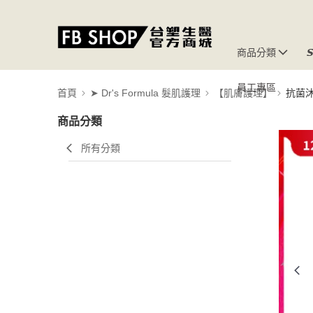
商品分類

員工專區
首頁
➤ Dr's Formula 髮肌護理
【肌膚護理】
抗菌
商品分類
所有分類