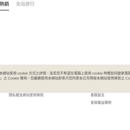
每筆NT$9
熱銷
全站排行
本網站使用 cookie 方式之詳情，及若您不希望在電腦上使用 cookie 時應如何變更電腦的
」之 Cookie 聲明。您繼續使用本網站即表示您同意本公司得按本網站使用條款之 Coo
關於我們
客服資訊
商店簡介
購物說明
隱私權及網站使用條款
客服留言
會員權益聲明
聯絡我們
 Default (TW)