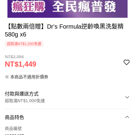
【點數兩倍贈】Dr's Formula逆齡喚黑洗髮精
580g x6
超取滿NT$1,000免運
NT$2,394
NT$1,449
※ 本商品不適用折價券
付款與運送方式
超取滿NT$1,000免運
付款方式
商品特色
信用卡一次付款
商品編號
信用卡分期付款