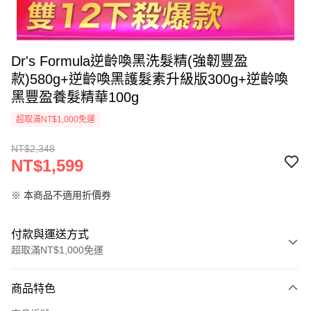
Dr's Formula逆齡喚黑洗髮精(強韌豐盈
款)580g+逆齡喚黑護髮素升級版300g+逆齡喚
黑豐盈養髮精華100g
超取滿NT$1,000免運
NT$2,348
NT$1,599
※ 本商品不適用折價券
付款與運送方式
超取滿NT$1,000免運
付款方式
商品特色
信用卡一次付款