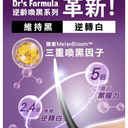
便利好安心！
相關說明
4.訂單成立30分鐘內，如未前往確認交易或遇審核未通過，訂單將自動取
１．簡單：不需註冊會員、不需綁卡、不需儲值。
「Hami Point」為中華電信所提供之點數服務，可於會員專區綁定中華電信
消。如遇「轉專審核」未通過狀況，表示未達大哥付你分期系統評分，恕無
２．便利：只要手機號碼，簡訊認證，即可結帳。
ATM付款
會員帳號後，即可在購物車使用 Hami Point 折抵消費金額 (1點等於1元)。
法說明評估內容。
３．安心：先確認商品／服務後，再付款。
【繳款方式說明】
貨到付款
1.分期款項不併入電信帳單，「大哥付你分期」於每月結算日後寄送繳費提
【「AFTEE先享後付」結帳流程】
醒簡訊。
１．於結帳方式選擇「AFTEE先享後付」後，將跳轉至「AFTEE先享後付」
2.透過簡訊連結打開帳單後，可選擇「超商條碼／台灣大直營門市／銀行轉
結帳頁面，進行簡訊認證並確認金額後，即可完成結帳。
運送方式
帳／街口支付／iPASS MONEY」等通路繳費。
２．訂單成立數日內，您將收到繳費通知簡訊。
全家取貨付款
３．收到繳費通知簡訊後14天內，點擊此簡訊中的連結，可透過四大超商／
【注意事項】
ATM／網路銀行／等多元方式進行付款，方視為交易完成。
每筆NT$90，滿NT$1,000(含以上)免運費
1.本服務係由「台灣大哥大股份有限公司」（以下簡稱本公司）所提供，讓
※ 請注意：結帳手續完成當下不需立刻繳費，但若您需要取消訂單，請聯絡
用戶於交易時，得透過本服務購買商品或服務，並由商店將買賣／分期付款
購買商品的店家。未經商家同意取消之訂單仍視為有效，需透過AFTEE先享
付款後全家取貨
買賣價金債權讓與本公司後，依約使用本公司帳單繳交帳款。
後付繳納相關費用。
2.基於同意付款使用「大哥付你分期」之契約關係目的，商店將以您的個人
每筆NT$90，滿NT$1,000(含以上)免運費
※ 交易是否成功請以「AFTEE先享後付 」之結帳頁面顯示為準，若有關於
資料（包含姓名、電話或地址）提供予台灣大哥大進項蒐集、處理及利用，
是否繳費成功／繳費後需取消欲退款等相關疑問，請聯繫「AFTEE先享後付
由本公司與您本人進行分期帳單所需資料之確認、核對及更正。
萊爾富取貨付款
客戶支援中心」
https://netprotections.freshdesk.com/support/home
3.完整用戶服務條款，請詳閱以下連結：
https://oppay.tw/userRule
每筆NT$90，滿NT$1,000(含以上)免運費
【注意事項】
１．透過由恩沛科技股份有限公司提供之「AFTEE先享後付」服務完成之交
付款後萊爾富取貨
易，需依本服務之必要範圍內提供個人資料，並將交易相關給付款項請求債
每筆NT$90，滿NT$1,000(含以上)免運費
權轉讓予恩沛科技股份有限公司。
２．關於個人資料處理事宜，請瀏覽以下網址：
https://aftee.tw/terms/#terms3
7-11取貨付款
３．未成年的使用者請事先徵得法定代理人或監護人之同意方可使用