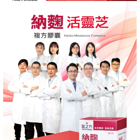
1.分期款項不併入電信帳單，「大哥付你分期」於每月結算日後寄送繳費提
【「AFTEE先享後付」結帳流程】
醒簡訊。
１．於結帳方式選擇「AFTEE先享後付」後，將跳轉至「AFTEE先享後付」
2.透過簡訊連結打開帳單後，可選擇「超商條碼／台灣大直營門市／銀行轉
結帳頁面，進行簡訊認證並確認金額後，即可完成結帳。
運送方式
帳／街口支付／iPASS MONEY」等通路繳費。
２．訂單成立數日內，您將收到繳費通知簡訊。
全家取貨付款
３．收到繳費通知簡訊後14天內，點擊此簡訊中的連結，可透過四大超商／
【注意事項】
ATM／網路銀行／等多元方式進行付款，方視為交易完成。
每筆NT$90，滿NT$1,000(含以上)免運費
1.本服務係由「台灣大哥大股份有限公司」（以下簡稱本公司）所提供，讓
※ 請注意：結帳手續完成當下不需立刻繳費，但若您需要取消訂單，請聯絡
用戶於交易時，得透過本服務購買商品或服務，並由商店將買賣／分期付款
購買商品的店家。未經商家同意取消之訂單仍視為有效，需透過AFTEE先享
付款後全家取貨
買賣價金債權讓與本公司後，依約使用本公司帳單繳交帳款。
後付繳納相關費用。
2.基於同意付款使用「大哥付你分期」之契約關係目的，商店將以您的個人
每筆NT$90，滿NT$1,000(含以上)免運費
※ 交易是否成功請以「AFTEE先享後付 」之結帳頁面顯示為準，若有關於
資料（包含姓名、電話或地址）提供予台灣大哥大進項蒐集、處理及利用，
是否繳費成功／繳費後需取消欲退款等相關疑問，請聯繫「AFTEE先享後付
由本公司與您本人進行分期帳單所需資料之確認、核對及更正。
萊爾富取貨付款
客戶支援中心」
https://netprotections.freshdesk.com/support/home
3.完整用戶服務條款，請詳閱以下連結：
https://oppay.tw/userRule
每筆NT$90，滿NT$1,000(含以上)免運費
【注意事項】
１．透過由恩沛科技股份有限公司提供之「AFTEE先享後付」服務完成之交
付款後萊爾富取貨
易，需依本服務之必要範圍內提供個人資料，並將交易相關給付款項請求債
每筆NT$90，滿NT$1,000(含以上)免運費
權轉讓予恩沛科技股份有限公司。
２．關於個人資料處理事宜，請瀏覽以下網址：
https://aftee.tw/terms/#terms3
7-11取貨付款
３．未成年的使用者請事先徵得法定代理人或監護人之同意方可使用
每筆NT$90，滿NT$1,000(含以上)免運費
「AFTEE先享後付」，若未經同意申辦者引起之損失，本公司不負相關責
任。
付款後7-11取貨
４．使用「AFTEE先享後付」時，將依據個別帳號之用戶狀況，依本公司即
時審查核予不同之上限額度；若仍有額度不足之情形，本公司將視審查結果
每筆NT$90，滿NT$1,000(含以上)免運費
請求用戶進行身份認證。