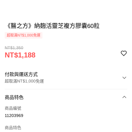
《醫之方》納麴活靈芝複方膠囊60粒
超取滿NT$1,000免運
NT$1,350
NT$1,188
付款與運送方式
超取滿NT$1,000免運
付款方式
商品特色
信用卡一次付款
商品編號
信用卡分期付款
11203969
3 期 0 利率 每期
NT$396
21家銀行
商品特色
合作金庫商業銀行
第一商業銀行