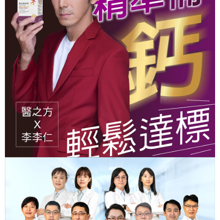
５．嚴禁一人註冊多個帳號或使用他人資訊註冊。若發現惡意使用之情形，
宅配
恩沛科技股份有限公司將有權停止該用戶之使用額度並採取法律行動。
每筆NT$90，滿NT$1,000(含以上)免運費
貨到付款
每筆NT$90，滿NT$1,000(含以上)免運費