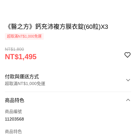
《醫之方》鈣充沛複方膜衣錠(60粒)X3
超取滿NT$1,000免運
NT$1,800
NT$1,495
付款與運送方式
超取滿NT$1,000免運
付款方式
商品特色
信用卡一次付款
商品編號
信用卡分期付款
11203568
3 期 0 利率 每期
NT$498
21家銀行
商品特色
合作金庫商業銀行
第一商業銀行