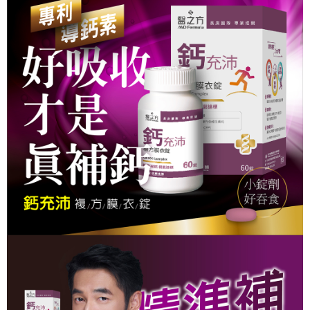
1.分期款項不併入電信帳單，「大哥付你分期」於每月結算日後寄送繳費提
【「AFTEE先享後付」結帳流程】
醒簡訊。
１．於結帳方式選擇「AFTEE先享後付」後，將跳轉至「AFTEE先享後付」
2.透過簡訊連結打開帳單後，可選擇「超商條碼／台灣大直營門市／銀行轉
結帳頁面，進行簡訊認證並確認金額後，即可完成結帳。
運送方式
帳／街口支付／iPASS MONEY」等通路繳費。
２．訂單成立數日內，您將收到繳費通知簡訊。
全家取貨付款
３．收到繳費通知簡訊後14天內，點擊此簡訊中的連結，可透過四大超商／
【注意事項】
ATM／網路銀行／等多元方式進行付款，方視為交易完成。
每筆NT$90，滿NT$1,000(含以上)免運費
1.本服務係由「台灣大哥大股份有限公司」（以下簡稱本公司）所提供，讓
※ 請注意：結帳手續完成當下不需立刻繳費，但若您需要取消訂單，請聯絡
用戶於交易時，得透過本服務購買商品或服務，並由商店將買賣／分期付款
購買商品的店家。未經商家同意取消之訂單仍視為有效，需透過AFTEE先享
付款後全家取貨
買賣價金債權讓與本公司後，依約使用本公司帳單繳交帳款。
後付繳納相關費用。
2.基於同意付款使用「大哥付你分期」之契約關係目的，商店將以您的個人
每筆NT$90，滿NT$1,000(含以上)免運費
※ 交易是否成功請以「AFTEE先享後付 」之結帳頁面顯示為準，若有關於
資料（包含姓名、電話或地址）提供予台灣大哥大進項蒐集、處理及利用，
是否繳費成功／繳費後需取消欲退款等相關疑問，請聯繫「AFTEE先享後付
由本公司與您本人進行分期帳單所需資料之確認、核對及更正。
萊爾富取貨付款
客戶支援中心」
https://netprotections.freshdesk.com/support/home
3.完整用戶服務條款，請詳閱以下連結：
https://oppay.tw/userRule
每筆NT$90，滿NT$1,000(含以上)免運費
【注意事項】
１．透過由恩沛科技股份有限公司提供之「AFTEE先享後付」服務完成之交
付款後萊爾富取貨
易，需依本服務之必要範圍內提供個人資料，並將交易相關給付款項請求債
每筆NT$90，滿NT$1,000(含以上)免運費
權轉讓予恩沛科技股份有限公司。
２．關於個人資料處理事宜，請瀏覽以下網址：
https://aftee.tw/terms/#terms3
7-11取貨付款
３．未成年的使用者請事先徵得法定代理人或監護人之同意方可使用
每筆NT$90，滿NT$1,000(含以上)免運費
「AFTEE先享後付」，若未經同意申辦者引起之損失，本公司不負相關責
任。
付款後7-11取貨
４．使用「AFTEE先享後付」時，將依據個別帳號之用戶狀況，依本公司即
時審查核予不同之上限額度；若仍有額度不足之情形，本公司將視審查結果
每筆NT$90，滿NT$1,000(含以上)免運費
請求用戶進行身份認證。