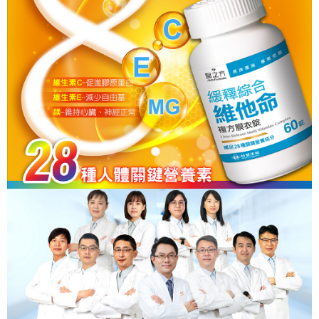
1.分期款項不併入電信帳單，「大哥付你分期」於每月結算日後寄送繳費提
【「AFTEE先享後付」結帳流程】
醒簡訊。
１．於結帳方式選擇「AFTEE先享後付」後，將跳轉至「AFTEE先享後付」
2.透過簡訊連結打開帳單後，可選擇「超商條碼／台灣大直營門市／銀行轉
結帳頁面，進行簡訊認證並確認金額後，即可完成結帳。
運送方式
帳／街口支付／iPASS MONEY」等通路繳費。
２．訂單成立數日內，您將收到繳費通知簡訊。
全家取貨付款
３．收到繳費通知簡訊後14天內，點擊此簡訊中的連結，可透過四大超商／
【注意事項】
ATM／網路銀行／等多元方式進行付款，方視為交易完成。
每筆NT$90，滿NT$1,000(含以上)免運費
1.本服務係由「台灣大哥大股份有限公司」（以下簡稱本公司）所提供，讓
※ 請注意：結帳手續完成當下不需立刻繳費，但若您需要取消訂單，請聯絡
用戶於交易時，得透過本服務購買商品或服務，並由商店將買賣／分期付款
購買商品的店家。未經商家同意取消之訂單仍視為有效，需透過AFTEE先享
付款後全家取貨
買賣價金債權讓與本公司後，依約使用本公司帳單繳交帳款。
後付繳納相關費用。
2.基於同意付款使用「大哥付你分期」之契約關係目的，商店將以您的個人
每筆NT$90，滿NT$1,000(含以上)免運費
※ 交易是否成功請以「AFTEE先享後付 」之結帳頁面顯示為準，若有關於
資料（包含姓名、電話或地址）提供予台灣大哥大進項蒐集、處理及利用，
是否繳費成功／繳費後需取消欲退款等相關疑問，請聯繫「AFTEE先享後付
由本公司與您本人進行分期帳單所需資料之確認、核對及更正。
萊爾富取貨付款
客戶支援中心」
https://netprotections.freshdesk.com/support/home
3.完整用戶服務條款，請詳閱以下連結：
https://oppay.tw/userRule
每筆NT$90，滿NT$1,000(含以上)免運費
【注意事項】
１．透過由恩沛科技股份有限公司提供之「AFTEE先享後付」服務完成之交
付款後萊爾富取貨
易，需依本服務之必要範圍內提供個人資料，並將交易相關給付款項請求債
每筆NT$90，滿NT$1,000(含以上)免運費
權轉讓予恩沛科技股份有限公司。
２．關於個人資料處理事宜，請瀏覽以下網址：
https://aftee.tw/terms/#terms3
7-11取貨付款
３．未成年的使用者請事先徵得法定代理人或監護人之同意方可使用
每筆NT$90，滿NT$1,000(含以上)免運費
「AFTEE先享後付」，若未經同意申辦者引起之損失，本公司不負相關責
任。
付款後7-11取貨
４．使用「AFTEE先享後付」時，將依據個別帳號之用戶狀況，依本公司即
時審查核予不同之上限額度；若仍有額度不足之情形，本公司將視審查結果
每筆NT$90，滿NT$1,000(含以上)免運費
請求用戶進行身份認證。