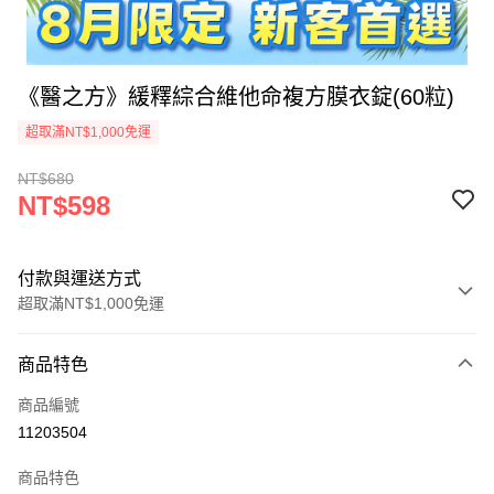
《醫之方》緩釋綜合維他命複方膜衣錠(60粒)
超取滿NT$1,000免運
NT$680
NT$598
付款與運送方式
超取滿NT$1,000免運
付款方式
商品特色
信用卡一次付款
商品編號
信用卡分期付款
11203504
3 期 0 利率 每期
NT$199
21家銀行
商品特色
合作金庫商業銀行
第一商業銀行