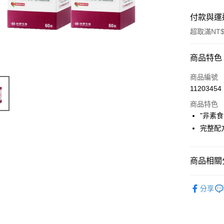
付款與運
超取滿NT$
付款方式
商品特色
信用卡一
商品編號
11203454
信用卡分
商品特色
3 期 
"非素食
合作金
完整配
超商取貨
華南商
LINE Pay
上海商
國泰世
商品相關分
Apple Pay
臺灣中
匯豐（
➤ MD醫
街口支付
分享
聯邦商
元大商
悠遊付
玉山商
台新國
Google Pa