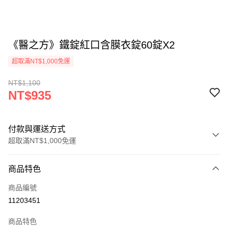
《醫之方》鐵錠紅口含膜衣錠60錠X2
超取滿NT$1,000免運
NT$1,100
NT$935
付款與運送方式
超取滿NT$1,000免運
付款方式
商品特色
信用卡一次付款
商品編號
信用卡分期付款
11203451
3 期 0 利率 每期
NT$311
21家銀行
商品特色
合作金庫商業銀行
第一商業銀行