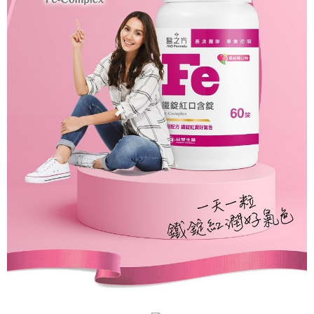
1.分期款項不併入電信帳單，「大哥付你分期」於每月結算日後寄送繳費提
【「AFTEE先享後付」結帳流程】
醒簡訊。
１．於結帳方式選擇「AFTEE先享後付」後，將跳轉至「AFTEE先享後付」
2.透過簡訊連結打開帳單後，可選擇「超商條碼／台灣大直營門市／銀行轉
結帳頁面，進行簡訊認證並確認金額後，即可完成結帳。
運送方式
帳／街口支付／iPASS MONEY」等通路繳費。
２．訂單成立數日內，您將收到繳費通知簡訊。
全家取貨付款
３．收到繳費通知簡訊後14天內，點擊此簡訊中的連結，可透過四大超商／
【注意事項】
ATM／網路銀行／等多元方式進行付款，方視為交易完成。
每筆NT$90，滿NT$1,000(含以上)免運費
1.本服務係由「台灣大哥大股份有限公司」（以下簡稱本公司）所提供，讓
※ 請注意：結帳手續完成當下不需立刻繳費，但若您需要取消訂單，請聯絡
用戶於交易時，得透過本服務購買商品或服務，並由商店將買賣／分期付款
購買商品的店家。未經商家同意取消之訂單仍視為有效，需透過AFTEE先享
付款後全家取貨
買賣價金債權讓與本公司後，依約使用本公司帳單繳交帳款。
後付繳納相關費用。
2.基於同意付款使用「大哥付你分期」之契約關係目的，商店將以您的個人
每筆NT$90，滿NT$1,000(含以上)免運費
※ 交易是否成功請以「AFTEE先享後付 」之結帳頁面顯示為準，若有關於
資料（包含姓名、電話或地址）提供予台灣大哥大進項蒐集、處理及利用，
是否繳費成功／繳費後需取消欲退款等相關疑問，請聯繫「AFTEE先享後付
由本公司與您本人進行分期帳單所需資料之確認、核對及更正。
萊爾富取貨付款
客戶支援中心」
https://netprotections.freshdesk.com/support/home
3.完整用戶服務條款，請詳閱以下連結：
https://oppay.tw/userRule
每筆NT$90，滿NT$1,000(含以上)免運費
【注意事項】
１．透過由恩沛科技股份有限公司提供之「AFTEE先享後付」服務完成之交
付款後萊爾富取貨
易，需依本服務之必要範圍內提供個人資料，並將交易相關給付款項請求債
每筆NT$90，滿NT$1,000(含以上)免運費
權轉讓予恩沛科技股份有限公司。
２．關於個人資料處理事宜，請瀏覽以下網址：
https://aftee.tw/terms/#terms3
7-11取貨付款
３．未成年的使用者請事先徵得法定代理人或監護人之同意方可使用
每筆NT$90，滿NT$1,000(含以上)免運費
「AFTEE先享後付」，若未經同意申辦者引起之損失，本公司不負相關責
任。
付款後7-11取貨
４．使用「AFTEE先享後付」時，將依據個別帳號之用戶狀況，依本公司即
時審查核予不同之上限額度；若仍有額度不足之情形，本公司將視審查結果
每筆NT$90，滿NT$1,000(含以上)免運費
請求用戶進行身份認證。