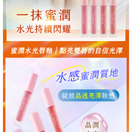
５．嚴禁一人註冊多個帳號或使用他人資訊註冊。若發現惡意使用之情形，
宅配
恩沛科技股份有限公司將有權停止該用戶之使用額度並採取法律行動。
每筆NT$90，滿NT$1,000(含以上)免運費
貨到付款
每筆NT$90，滿NT$1,000(含以上)免運費