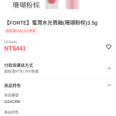
【FORTE】蜜潤水光唇釉(珊瑚粉棕)3.5g
超取滿NT$1,000免運
NT$490
NT$441
付款與運送方式
超取滿NT$1,000免運
付款方式
商品特色
信用卡一次付款
商品編號
信用卡分期付款
11141350
3 期 0 利率 每期
NT$147
21家銀行
商品特色
合作金庫商業銀行
第一商業銀行