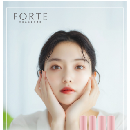
1.分期款項不併入電信帳單，「大哥付你分期」於每月結算日後寄送繳費提
【「AFTEE先享後付」結帳流程】
醒簡訊。
１．於結帳方式選擇「AFTEE先享後付」後，將跳轉至「AFTEE先享後付」
2.透過簡訊連結打開帳單後，可選擇「超商條碼／台灣大直營門市／銀行轉
結帳頁面，進行簡訊認證並確認金額後，即可完成結帳。
運送方式
帳／街口支付／iPASS MONEY」等通路繳費。
２．訂單成立數日內，您將收到繳費通知簡訊。
全家取貨付款
３．收到繳費通知簡訊後14天內，點擊此簡訊中的連結，可透過四大超商／
【注意事項】
ATM／網路銀行／等多元方式進行付款，方視為交易完成。
每筆NT$90，滿NT$1,000(含以上)免運費
1.本服務係由「台灣大哥大股份有限公司」（以下簡稱本公司）所提供，讓
※ 請注意：結帳手續完成當下不需立刻繳費，但若您需要取消訂單，請聯絡
用戶於交易時，得透過本服務購買商品或服務，並由商店將買賣／分期付款
購買商品的店家。未經商家同意取消之訂單仍視為有效，需透過AFTEE先享
付款後全家取貨
買賣價金債權讓與本公司後，依約使用本公司帳單繳交帳款。
後付繳納相關費用。
2.基於同意付款使用「大哥付你分期」之契約關係目的，商店將以您的個人
每筆NT$90，滿NT$1,000(含以上)免運費
※ 交易是否成功請以「AFTEE先享後付 」之結帳頁面顯示為準，若有關於
資料（包含姓名、電話或地址）提供予台灣大哥大進項蒐集、處理及利用，
是否繳費成功／繳費後需取消欲退款等相關疑問，請聯繫「AFTEE先享後付
由本公司與您本人進行分期帳單所需資料之確認、核對及更正。
萊爾富取貨付款
客戶支援中心」
https://netprotections.freshdesk.com/support/home
3.完整用戶服務條款，請詳閱以下連結：
https://oppay.tw/userRule
每筆NT$90，滿NT$1,000(含以上)免運費
【注意事項】
１．透過由恩沛科技股份有限公司提供之「AFTEE先享後付」服務完成之交
付款後萊爾富取貨
易，需依本服務之必要範圍內提供個人資料，並將交易相關給付款項請求債
每筆NT$90，滿NT$1,000(含以上)免運費
權轉讓予恩沛科技股份有限公司。
２．關於個人資料處理事宜，請瀏覽以下網址：
https://aftee.tw/terms/#terms3
7-11取貨付款
３．未成年的使用者請事先徵得法定代理人或監護人之同意方可使用
每筆NT$90，滿NT$1,000(含以上)免運費
「AFTEE先享後付」，若未經同意申辦者引起之損失，本公司不負相關責
任。
付款後7-11取貨
４．使用「AFTEE先享後付」時，將依據個別帳號之用戶狀況，依本公司即
時審查核予不同之上限額度；若仍有額度不足之情形，本公司將視審查結果
每筆NT$90，滿NT$1,000(含以上)免運費
請求用戶進行身份認證。