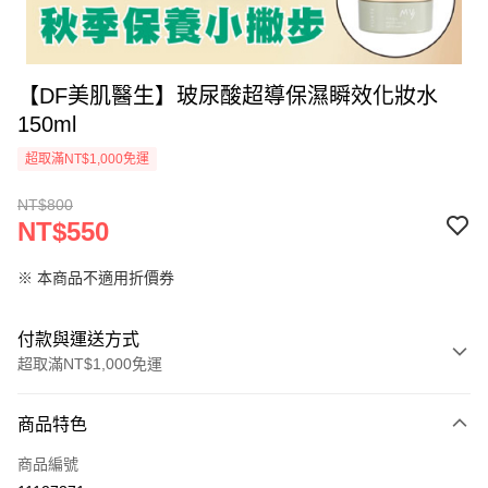
【DF美肌醫生】玻尿酸超導保濕瞬效化妝水
150ml
超取滿NT$1,000免運
NT$800
NT$550
※ 本商品不適用折價券
付款與運送方式
超取滿NT$1,000免運
付款方式
商品特色
信用卡一次付款
商品編號
信用卡分期付款