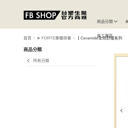
商品分類

員工專區
首頁
➤ FORTE專櫃保養
┃Ceramide全效舒緩系列
商品分類
所有分類