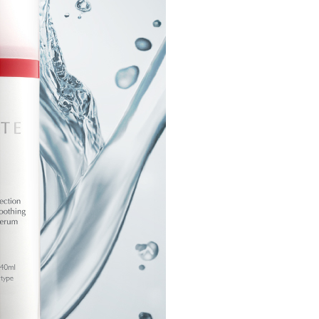
金債權讓與本公司後，依約使用本公司帳單繳交帳款。
繳納相關費用。
家取貨
意付款使用「大哥付你分期」之契約關係目的，商店將以您的個人
否成功請以「AFTEE先享後付 」之結帳頁面顯示為準，若有關於
0，滿NT$1,000(含以上)免運費
含姓名、電話或地址）提供予台灣大哥大進項蒐集、處理及利
功／繳費後需取消欲退款等相關疑問，請聯繫「AFTEE先享後
公司與您本人進行分期帳單所需資料之確認、核對及更正。
援中心」
https://netprotections.freshdesk.com/support/home
戶服務條款，請詳閱以下連結：
https://oppay.tw/userRule
貨付款
項】
0，滿NT$1,000(含以上)免運費
恩沛科技股份有限公司提供之「AFTEE先享後付」服務完成之
依本服務之必要範圍內提供個人資料，並將交易相關給付款項請
爾富取貨
讓予恩沛科技股份有限公司。
0，滿NT$1,000(含以上)免運費
個人資料處理事宜，請瀏覽以下網址：
ee.tw/terms/#terms3
付款
年的使用者請事先徵得法定代理人或監護人之同意方可使用
E先享後付」，若未經同意申辦者引起之損失，本公司不負相關責
0，滿NT$1,000(含以上)免運費
AFTEE先享後付」時，將依據個別帳號之用戶狀況，依本公司
1取貨
核予不同之上限額度；若仍有額度不足之情形，本公司將視審查
0，滿NT$1,000(含以上)免運費
用戶進行身份認證。
一人註冊多個帳號或使用他人資訊註冊。若發現惡意使用之情
科技股份有限公司將有權停止該用戶之使用額度並採取法律行
0，滿NT$1,000(含以上)免運費
0，滿NT$1,000(含以上)免運費