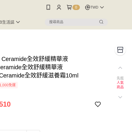
0
TWD
FB生活誌
E Ceramide全效舒緩精華液
+Ceramide全效舒緩精華液
+Ceramide全效舒緩滋養霜10ml
先逛
人氣
1,000免運
商品
510