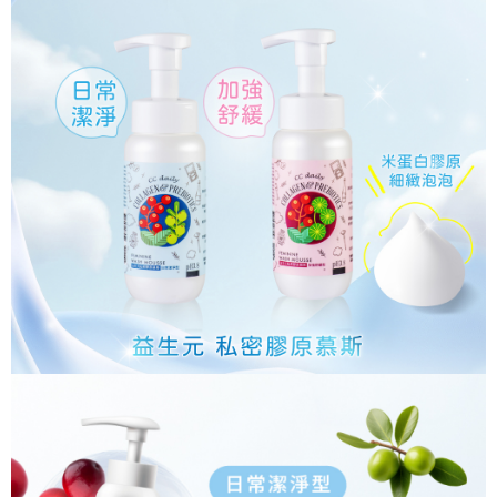
醒簡訊。
１．於結帳方式選擇「AFTEE先享後付」後，將跳轉至「AFTEE先享後付」
2.透過簡訊連結打開帳單後，可選擇「超商條碼／台灣大直營門市／銀行轉
結帳頁面，進行簡訊認證並確認金額後，即可完成結帳。
運送方式
帳／街口支付／iPASS MONEY」等通路繳費。
２．訂單成立數日內，您將收到繳費通知簡訊。
全家取貨付款
３．收到繳費通知簡訊後14天內，點擊此簡訊中的連結，可透過四大超商／
【注意事項】
ATM／網路銀行／等多元方式進行付款，方視為交易完成。
每筆NT$90，滿NT$1,000(含以上)免運費
1.本服務係由「台灣大哥大股份有限公司」（以下簡稱本公司）所提供，讓
※ 請注意：結帳手續完成當下不需立刻繳費，但若您需要取消訂單，請聯絡
用戶於交易時，得透過本服務購買商品或服務，並由商店將買賣／分期付款
購買商品的店家。未經商家同意取消之訂單仍視為有效，需透過AFTEE先享
付款後全家取貨
買賣價金債權讓與本公司後，依約使用本公司帳單繳交帳款。
後付繳納相關費用。
2.基於同意付款使用「大哥付你分期」之契約關係目的，商店將以您的個人
每筆NT$90，滿NT$1,000(含以上)免運費
※ 交易是否成功請以「AFTEE先享後付 」之結帳頁面顯示為準，若有關於
資料（包含姓名、電話或地址）提供予台灣大哥大進項蒐集、處理及利用，
是否繳費成功／繳費後需取消欲退款等相關疑問，請聯繫「AFTEE先享後付
由本公司與您本人進行分期帳單所需資料之確認、核對及更正。
萊爾富取貨付款
客戶支援中心」
https://netprotections.freshdesk.com/support/home
3.完整用戶服務條款，請詳閱以下連結：
https://oppay.tw/userRule
每筆NT$90，滿NT$1,000(含以上)免運費
【注意事項】
１．透過由恩沛科技股份有限公司提供之「AFTEE先享後付」服務完成之交
付款後萊爾富取貨
易，需依本服務之必要範圍內提供個人資料，並將交易相關給付款項請求債
每筆NT$90，滿NT$1,000(含以上)免運費
權轉讓予恩沛科技股份有限公司。
２．關於個人資料處理事宜，請瀏覽以下網址：
https://aftee.tw/terms/#terms3
7-11取貨付款
３．未成年的使用者請事先徵得法定代理人或監護人之同意方可使用
每筆NT$90，滿NT$1,000(含以上)免運費
「AFTEE先享後付」，若未經同意申辦者引起之損失，本公司不負相關責
任。
付款後7-11取貨
４．使用「AFTEE先享後付」時，將依據個別帳號之用戶狀況，依本公司即
時審查核予不同之上限額度；若仍有額度不足之情形，本公司將視審查結果
每筆NT$90，滿NT$1,000(含以上)免運費
請求用戶進行身份認證。
５．嚴禁一人註冊多個帳號或使用他人資訊註冊。若發現惡意使用之情形，