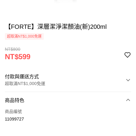
【FORTE】深層潔淨潔顏油(新)200ml
超取滿NT$1,000免運
NT$800
NT$599
付款與運送方式
超取滿NT$1,000免運
付款方式
商品特色
信用卡一次付款
商品編號
信用卡分期付款
11099727
3 期 0 利率 每期
NT$199
21家銀行
合作金庫商業銀行
第一商業銀行