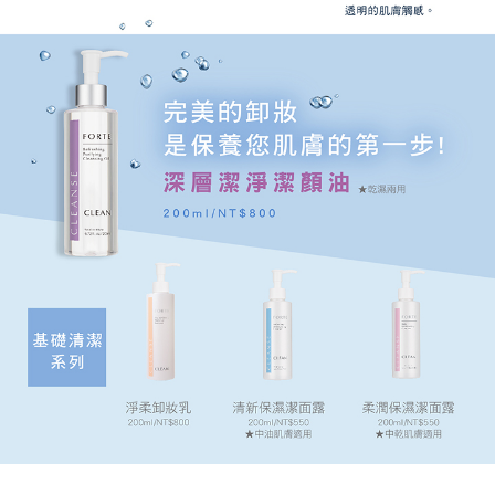
５．嚴禁一人註冊多個帳號或使用他人資訊註冊。若發現惡意使用之情形，
宅配
恩沛科技股份有限公司將有權停止該用戶之使用額度並採取法律行動。
每筆NT$90，滿NT$1,000(含以上)免運費
貨到付款
每筆NT$90，滿NT$1,000(含以上)免運費