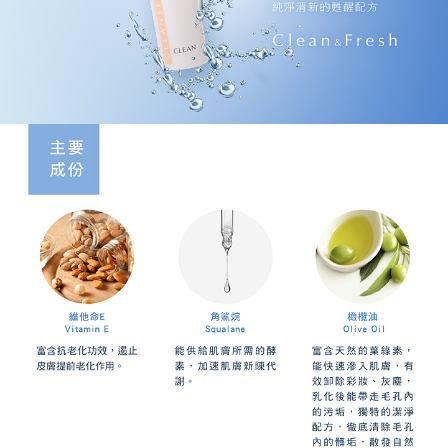
1.分期款項不併入電信帳單，「大哥付你分期」於每月結算日後寄送繳費提
【「AFTEE先享後付」結帳流程】
醒簡訊。
１．於結帳方式選擇「AFTEE先享後付」後，將跳轉至「AFTEE先享後付」
2.透過簡訊連結打開帳單後，可選擇「超商條碼／台灣大直營門市／銀行轉
結帳頁面，進行簡訊認證並確認金額後，即可完成結帳。
運送方式
帳／街口支付／iPASS MONEY」等通路繳費。
２．訂單成立數日內，您將收到繳費通知簡訊。
全家取貨付款
３．收到繳費通知簡訊後14天內，點擊此簡訊中的連結，可透過四大超商／
【注意事項】
ATM／網路銀行／等多元方式進行付款，方視為交易完成。
每筆NT$90，滿NT$1,000(含以上)免運費
1.本服務係由「台灣大哥大股份有限公司」（以下簡稱本公司）所提供，讓
※ 請注意：結帳手續完成當下不需立刻繳費，但若您需要取消訂單，請聯絡
用戶於交易時，得透過本服務購買商品或服務，並由商店將買賣／分期付款
購買商品的店家。未經商家同意取消之訂單仍視為有效，需透過AFTEE先享
付款後全家取貨
買賣價金債權讓與本公司後，依約使用本公司帳單繳交帳款。
後付繳納相關費用。
2.基於同意付款使用「大哥付你分期」之契約關係目的，商店將以您的個人
每筆NT$90，滿NT$1,000(含以上)免運費
※ 交易是否成功請以「AFTEE先享後付 」之結帳頁面顯示為準，若有關於
資料（包含姓名、電話或地址）提供予台灣大哥大進項蒐集、處理及利用，
是否繳費成功／繳費後需取消欲退款等相關疑問，請聯繫「AFTEE先享後付
由本公司與您本人進行分期帳單所需資料之確認、核對及更正。
萊爾富取貨付款
客戶支援中心」
https://netprotections.freshdesk.com/support/home
3.完整用戶服務條款，請詳閱以下連結：
https://oppay.tw/userRule
每筆NT$90，滿NT$1,000(含以上)免運費
【注意事項】
１．透過由恩沛科技股份有限公司提供之「AFTEE先享後付」服務完成之交
付款後萊爾富取貨
易，需依本服務之必要範圍內提供個人資料，並將交易相關給付款項請求債
每筆NT$90，滿NT$1,000(含以上)免運費
權轉讓予恩沛科技股份有限公司。
２．關於個人資料處理事宜，請瀏覽以下網址：
https://aftee.tw/terms/#terms3
7-11取貨付款
３．未成年的使用者請事先徵得法定代理人或監護人之同意方可使用
每筆NT$90，滿NT$1,000(含以上)免運費
「AFTEE先享後付」，若未經同意申辦者引起之損失，本公司不負相關責
任。
付款後7-11取貨
４．使用「AFTEE先享後付」時，將依據個別帳號之用戶狀況，依本公司即
時審查核予不同之上限額度；若仍有額度不足之情形，本公司將視審查結果
每筆NT$90，滿NT$1,000(含以上)免運費
請求用戶進行身份認證。