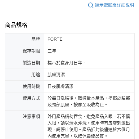
顯示電腦版詳細說明
商品規格
品牌
FORTE
保存期限
三年
製造日期
標示於盒身月日年。
用途
肌膚清潔
使用時機
日夜肌膚清潔
使用方式
於每日洗臉後，取適量本產品，塗擦於臉部
及頸部肌膚，按摩至吸收為止。
注意事項
外用產品請勿吞食，避免產品入眼，若不慎
入眼，請以清水沖洗。使用時有皮膚刺激出
現，請停止使用。產品拆封後儘速於六個月
內使用完畢，以確保最優品質。