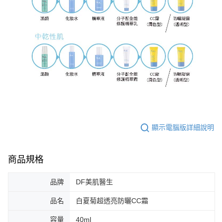
顯示電腦版詳細說明
商品規格
品牌
DF美肌醫生
品名
白夏菊超透亮防曬CC霜
容量
40ml