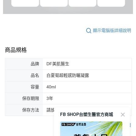
顯示電腦版詳細說明
商品規格
品牌
DF美肌醫生
品名
白夏菊超輕感防曬凝露
容量
40ml
保存期限
3年
保存方法
請放置於陰涼處，勿讓陽光直射。
FB SHOP台塑生醫官方商城
客服