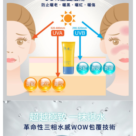
7-11已付單組免運
免運費
宅配
每筆NT$90，滿NT$1,000(含以上)免運費
精選商品宅配單組
免運費
貨到付款
每筆NT$90，滿NT$1,000(含以上)免運費
精選貨到付款單組
免運費