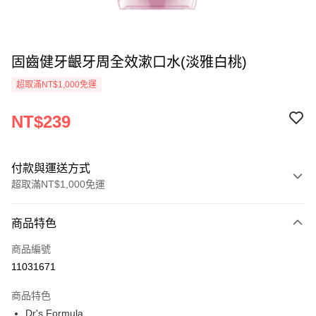
固齒健牙齦牙周全效漱口水(淡雅白桃)
超取滿NT$1,000免運
NT$239
付款與運送方式
超取滿NT$1,000免運
付款方式
商品特色
信用卡一次付款
商品編號
信用卡分期付款
11031671
3 期 0 利率 每期
NT$79
21家銀行
商品特色
合作金庫商業銀行
第一商業銀行
超商取貨付款
Dr's Formula