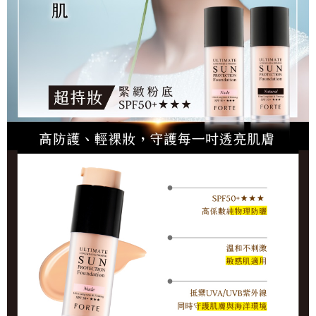
1.分期款項不併入電信帳單，「大哥付你分期」於每月結算日後寄送繳費提
【「AFTEE先享後付」結帳流程】
醒簡訊。
１．於結帳方式選擇「AFTEE先享後付」後，將跳轉至「AFTEE先享後付」
2.透過簡訊連結打開帳單後，可選擇「超商條碼／台灣大直營門市／銀行轉
結帳頁面，進行簡訊認證並確認金額後，即可完成結帳。
運送方式
帳／街口支付／iPASS MONEY」等通路繳費。
２．訂單成立數日內，您將收到繳費通知簡訊。
全家取貨付款
３．收到繳費通知簡訊後14天內，點擊此簡訊中的連結，可透過四大超商／
【注意事項】
ATM／網路銀行／等多元方式進行付款，方視為交易完成。
每筆NT$90，滿NT$1,000(含以上)免運費
1.本服務係由「台灣大哥大股份有限公司」（以下簡稱本公司）所提供，讓
※ 請注意：結帳手續完成當下不需立刻繳費，但若您需要取消訂單，請聯絡
用戶於交易時，得透過本服務購買商品或服務，並由商店將買賣／分期付款
購買商品的店家。未經商家同意取消之訂單仍視為有效，需透過AFTEE先享
付款後全家取貨
買賣價金債權讓與本公司後，依約使用本公司帳單繳交帳款。
後付繳納相關費用。
2.基於同意付款使用「大哥付你分期」之契約關係目的，商店將以您的個人
每筆NT$90，滿NT$1,000(含以上)免運費
※ 交易是否成功請以「AFTEE先享後付 」之結帳頁面顯示為準，若有關於
資料（包含姓名、電話或地址）提供予台灣大哥大進項蒐集、處理及利用，
是否繳費成功／繳費後需取消欲退款等相關疑問，請聯繫「AFTEE先享後付
由本公司與您本人進行分期帳單所需資料之確認、核對及更正。
萊爾富取貨付款
客戶支援中心」
https://netprotections.freshdesk.com/support/home
3.完整用戶服務條款，請詳閱以下連結：
https://oppay.tw/userRule
每筆NT$90，滿NT$1,000(含以上)免運費
【注意事項】
１．透過由恩沛科技股份有限公司提供之「AFTEE先享後付」服務完成之交
付款後萊爾富取貨
易，需依本服務之必要範圍內提供個人資料，並將交易相關給付款項請求債
每筆NT$90，滿NT$1,000(含以上)免運費
權轉讓予恩沛科技股份有限公司。
２．關於個人資料處理事宜，請瀏覽以下網址：
https://aftee.tw/terms/#terms3
7-11取貨付款
３．未成年的使用者請事先徵得法定代理人或監護人之同意方可使用
每筆NT$90，滿NT$1,000(含以上)免運費
「AFTEE先享後付」，若未經同意申辦者引起之損失，本公司不負相關責
任。
付款後7-11取貨
４．使用「AFTEE先享後付」時，將依據個別帳號之用戶狀況，依本公司即
時審查核予不同之上限額度；若仍有額度不足之情形，本公司將視審查結果
每筆NT$90，滿NT$1,000(含以上)免運費
請求用戶進行身份認證。