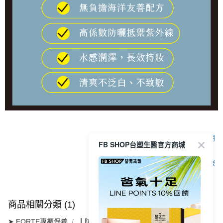
顯示電腦版詳細說明
FB SHOP台塑生醫官方商城
客服
商品相關分類 (1)
➤ FORTE專櫃保養
┃防曬彩妝系列