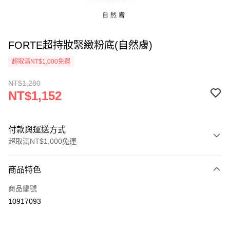
FORTE超持妝緊緻粉底(自然膚)
超取滿NT$1,000免運
NT$1,280
NT$1,152
付款與運送方式
超取滿NT$1,000免運
付款方式
商品特色
信用卡一次付款
商品編號
信用卡分期付款
10917093
3 期 0 利率 每期
NT$384
21家銀行
合作金庫商業銀行
第一商業銀行