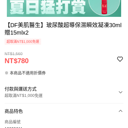
【DF美肌醫生】玻尿酸超導保濕瞬效凝凍30ml
贈15mlx2
超取滿NT$1,000免運
NT$1,560
NT$780
※ 本商品不適用折價券
付款與運送方式
超取滿NT$1,000免運
付款方式
商品特色
信用卡一次付款
商品編號
信用卡分期付款