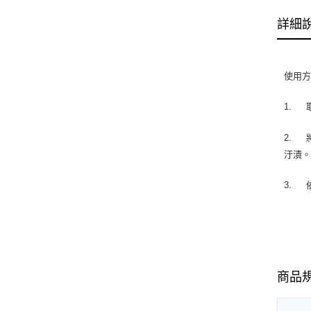
詳細
使用
1.
2.
汙漬
3.
商品