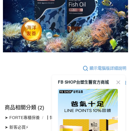
顯示電腦版詳細說明
FB SHOP台塑生醫官方商城
客服
商品相關分類 (2)
➤ FORTE專櫃保養
┃特殊護理系列
➤ 新客必買⚡