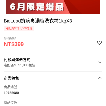
BioLead抗病毒濃縮洗衣精1kgX3
宅配滿NT$1,000免運
NT$597
NT$399
付款與運送方式
宅配滿NT$1,000免運
付款方式
商品特色
信用卡一次付款
商品編號
信用卡分期付款
10755980
3 期 0 利率 每期
NT$133
21家銀行
商品特色
合作金庫商業銀行
第一商業銀行