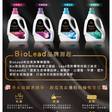
醒簡訊。
１．於結帳方式選擇「AFTEE先享後付」後，將跳轉至「AFTEE先享後付」
2.透過簡訊連結打開帳單後，可選擇「超商條碼／台灣大直營門市／銀行轉
宅配
結帳頁面，進行簡訊認證並確認金額後，即可完成結帳。
帳／街口支付／iPASS MONEY」等通路繳費。
２．訂單成立數日內，您將收到繳費通知簡訊。
每筆NT$90，滿NT$1,000(含以上)免運費
３．收到繳費通知簡訊後14天內，點擊此簡訊中的連結，可透過四大超商／
【注意事項】
ATM／網路銀行／等多元方式進行付款，方視為交易完成。
1.本服務係由「台灣大哥大股份有限公司」（以下簡稱本公司）所提供，讓
※ 請注意：結帳手續完成當下不需立刻繳費，但若您需要取消訂單，請聯絡
用戶於交易時，得透過本服務購買商品或服務，並由商店將買賣／分期付款
購買商品的店家。未經商家同意取消之訂單仍視為有效，需透過AFTEE先享
買賣價金債權讓與本公司後，依約使用本公司帳單繳交帳款。
後付繳納相關費用。
2.基於同意付款使用「大哥付你分期」之契約關係目的，商店將以您的個人
※ 交易是否成功請以「AFTEE先享後付 」之結帳頁面顯示為準，若有關於
資料（包含姓名、電話或地址）提供予台灣大哥大進項蒐集、處理及利用，
是否繳費成功／繳費後需取消欲退款等相關疑問，請聯繫「AFTEE先享後付
由本公司與您本人進行分期帳單所需資料之確認、核對及更正。
客戶支援中心」
https://netprotections.freshdesk.com/support/home
3.完整用戶服務條款，請詳閱以下連結：
https://oppay.tw/userRule
【注意事項】
１．透過由恩沛科技股份有限公司提供之「AFTEE先享後付」服務完成之交
易，需依本服務之必要範圍內提供個人資料，並將交易相關給付款項請求債
權轉讓予恩沛科技股份有限公司。
２．關於個人資料處理事宜，請瀏覽以下網址：
https://aftee.tw/terms/#terms3
３．未成年的使用者請事先徵得法定代理人或監護人之同意方可使用
「AFTEE先享後付」，若未經同意申辦者引起之損失，本公司不負相關責
任。
４．使用「AFTEE先享後付」時，將依據個別帳號之用戶狀況，依本公司即
時審查核予不同之上限額度；若仍有額度不足之情形，本公司將視審查結果
請求用戶進行身份認證。