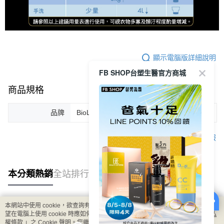
顯示電腦版詳細說明
FB SHOP台塑生醫官方商城
商品規格
品牌
BioLead
客服
本分類熱銷
全站排行
本網站中使用 cookie，欲查詢有關本網站使用 cookie 方式之詳情，及若您不希
熱門標籤
望在電腦上使用 cookie 時應如何變更電腦的 cookie 設定，請參閱本網站「
隱私
權條款
」之 Cookie 聲明。您繼續使用本網站即表示您同意本公司得按本網站使