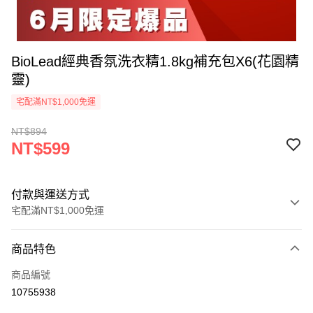
BioLead經典香氛洗衣精1.8kg補充包X6(花園精
靈)
宅配滿NT$1,000免運
NT$894
NT$599
付款與運送方式
宅配滿NT$1,000免運
付款方式
商品特色
信用卡一次付款
商品編號
信用卡分期付款
10755938
3 期 0 利率 每期
NT$199
21家銀行