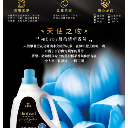
５．嚴禁一人註冊多個帳號或使用他人資訊註冊。若發現惡意使用之情形，
恩沛科技股份有限公司將有權停止該用戶之使用額度並採取法律行動。