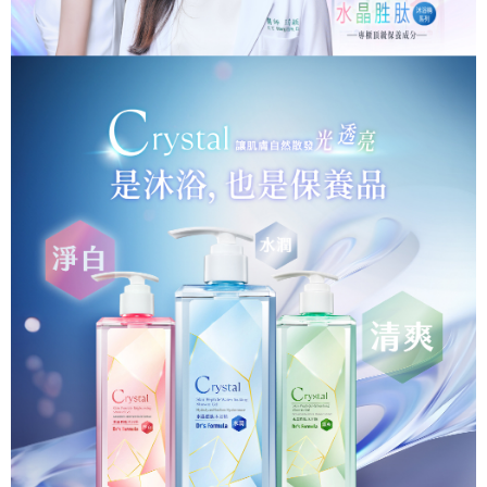
便利好安心！
相關說明
4.訂單成立30分鐘內，如未前往確認交易或遇審核未通過，訂單將自動取
１．簡單：不需註冊會員、不需綁卡、不需儲值。
「Hami Point」為中華電信所提供之點數服務，可於會員專區綁定中華電信
消。如遇「轉專審核」未通過狀況，表示未達大哥付你分期系統評分，恕無
２．便利：只要手機號碼，簡訊認證，即可結帳。
ATM付款
會員帳號後，即可在購物車使用 Hami Point 折抵消費金額 (1點等於1元)。
法說明評估內容。
３．安心：先確認商品／服務後，再付款。
【繳款方式說明】
貨到付款
1.分期款項不併入電信帳單，「大哥付你分期」於每月結算日後寄送繳費提
【「AFTEE先享後付」結帳流程】
醒簡訊。
１．於結帳方式選擇「AFTEE先享後付」後，將跳轉至「AFTEE先享後付」
2.透過簡訊連結打開帳單後，可選擇「超商條碼／台灣大直營門市／銀行轉
結帳頁面，進行簡訊認證並確認金額後，即可完成結帳。
運送方式
帳／街口支付／iPASS MONEY」等通路繳費。
２．訂單成立數日內，您將收到繳費通知簡訊。
全家取貨付款
３．收到繳費通知簡訊後14天內，點擊此簡訊中的連結，可透過四大超商／
【注意事項】
ATM／網路銀行／等多元方式進行付款，方視為交易完成。
每筆NT$90，滿NT$1,000(含以上)免運費
1.本服務係由「台灣大哥大股份有限公司」（以下簡稱本公司）所提供，讓
※ 請注意：結帳手續完成當下不需立刻繳費，但若您需要取消訂單，請聯絡
用戶於交易時，得透過本服務購買商品或服務，並由商店將買賣／分期付款
購買商品的店家。未經商家同意取消之訂單仍視為有效，需透過AFTEE先享
付款後全家取貨
買賣價金債權讓與本公司後，依約使用本公司帳單繳交帳款。
後付繳納相關費用。
2.基於同意付款使用「大哥付你分期」之契約關係目的，商店將以您的個人
每筆NT$90，滿NT$1,000(含以上)免運費
※ 交易是否成功請以「AFTEE先享後付 」之結帳頁面顯示為準，若有關於
資料（包含姓名、電話或地址）提供予台灣大哥大進項蒐集、處理及利用，
是否繳費成功／繳費後需取消欲退款等相關疑問，請聯繫「AFTEE先享後付
由本公司與您本人進行分期帳單所需資料之確認、核對及更正。
萊爾富取貨付款
客戶支援中心」
https://netprotections.freshdesk.com/support/home
3.完整用戶服務條款，請詳閱以下連結：
https://oppay.tw/userRule
每筆NT$90，滿NT$1,000(含以上)免運費
【注意事項】
１．透過由恩沛科技股份有限公司提供之「AFTEE先享後付」服務完成之交
付款後萊爾富取貨
易，需依本服務之必要範圍內提供個人資料，並將交易相關給付款項請求債
每筆NT$90，滿NT$1,000(含以上)免運費
權轉讓予恩沛科技股份有限公司。
２．關於個人資料處理事宜，請瀏覽以下網址：
https://aftee.tw/terms/#terms3
7-11取貨付款
３．未成年的使用者請事先徵得法定代理人或監護人之同意方可使用
每筆NT$90，滿NT$1,000(含以上)免運費