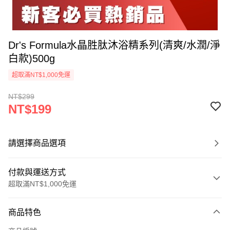
Dr's Formula水晶胜肽沐浴精系列(清爽/水潤/淨
白款)500g
超取滿NT$1,000免運
NT$299
NT$199
請選擇商品選項
付款與運送方式
超取滿NT$1,000免運
付款方式
商品特色
信用卡一次付款