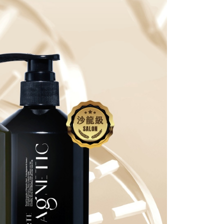
的店家。未經商家同意取消之訂單仍視為有效，需透過AFTEE
金債權讓與本公司後，依約使用本公司帳單繳交帳款。
繳納相關費用。
家取貨
意付款使用「大哥付你分期」之契約關係目的，商店將以您的個人
否成功請以「AFTEE先享後付 」之結帳頁面顯示為準，若有關於
0，滿NT$1,000(含以上)免運費
含姓名、電話或地址）提供予台灣大哥大進項蒐集、處理及利
功／繳費後需取消欲退款等相關疑問，請聯繫「AFTEE先享後
公司與您本人進行分期帳單所需資料之確認、核對及更正。
援中心」
https://netprotections.freshdesk.com/support/home
戶服務條款，請詳閱以下連結：
https://oppay.tw/userRule
貨付款
項】
0，滿NT$1,000(含以上)免運費
恩沛科技股份有限公司提供之「AFTEE先享後付」服務完成之
依本服務之必要範圍內提供個人資料，並將交易相關給付款項請
爾富取貨
讓予恩沛科技股份有限公司。
0，滿NT$1,000(含以上)免運費
個人資料處理事宜，請瀏覽以下網址：
ee.tw/terms/#terms3
付款
年的使用者請事先徵得法定代理人或監護人之同意方可使用
E先享後付」，若未經同意申辦者引起之損失，本公司不負相關責
0，滿NT$1,000(含以上)免運費
AFTEE先享後付」時，將依據個別帳號之用戶狀況，依本公司
1取貨
核予不同之上限額度；若仍有額度不足之情形，本公司將視審查
0，滿NT$1,000(含以上)免運費
用戶進行身份認證。
一人註冊多個帳號或使用他人資訊註冊。若發現惡意使用之情
科技股份有限公司將有權停止該用戶之使用額度並採取法律行
0，滿NT$1,000(含以上)免運費
0，滿NT$1,000(含以上)免運費