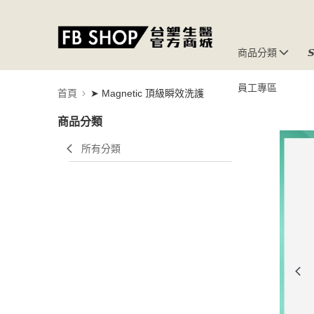
商品分類

員工專區
首頁
➤ Magnetic 頂級瞬效洗護
商品分類
所有分類