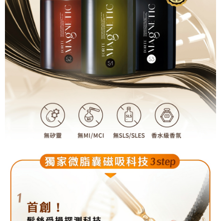
３．安心：先確認商品／服務後，再付款。
【繳款方式說明】
貨到付款
1.分期款項不併入電信帳單，「大哥付你分期」於每月結算日後寄送繳費提
【「AFTEE先享後付」結帳流程】
醒簡訊。
１．於結帳方式選擇「AFTEE先享後付」後，將跳轉至「AFTEE先享後付」
2.透過簡訊連結打開帳單後，可選擇「超商條碼／台灣大直營門市／銀行轉
結帳頁面，進行簡訊認證並確認金額後，即可完成結帳。
運送方式
帳／街口支付／iPASS MONEY」等通路繳費。
２．訂單成立數日內，您將收到繳費通知簡訊。
全家取貨付款
３．收到繳費通知簡訊後14天內，點擊此簡訊中的連結，可透過四大超商／
【注意事項】
ATM／網路銀行／等多元方式進行付款，方視為交易完成。
每筆NT$90，滿NT$1,000(含以上)免運費
1.本服務係由「台灣大哥大股份有限公司」（以下簡稱本公司）所提供，讓
※ 請注意：結帳手續完成當下不需立刻繳費，但若您需要取消訂單，請聯絡
用戶於交易時，得透過本服務購買商品或服務，並由商店將買賣／分期付款
購買商品的店家。未經商家同意取消之訂單仍視為有效，需透過AFTEE先享
付款後全家取貨
買賣價金債權讓與本公司後，依約使用本公司帳單繳交帳款。
後付繳納相關費用。
2.基於同意付款使用「大哥付你分期」之契約關係目的，商店將以您的個人
每筆NT$90，滿NT$1,000(含以上)免運費
※ 交易是否成功請以「AFTEE先享後付 」之結帳頁面顯示為準，若有關於
資料（包含姓名、電話或地址）提供予台灣大哥大進項蒐集、處理及利用，
是否繳費成功／繳費後需取消欲退款等相關疑問，請聯繫「AFTEE先享後付
由本公司與您本人進行分期帳單所需資料之確認、核對及更正。
萊爾富取貨付款
客戶支援中心」
https://netprotections.freshdesk.com/support/home
3.完整用戶服務條款，請詳閱以下連結：
https://oppay.tw/userRule
每筆NT$90，滿NT$1,000(含以上)免運費
【注意事項】
１．透過由恩沛科技股份有限公司提供之「AFTEE先享後付」服務完成之交
付款後萊爾富取貨
易，需依本服務之必要範圍內提供個人資料，並將交易相關給付款項請求債
每筆NT$90，滿NT$1,000(含以上)免運費
權轉讓予恩沛科技股份有限公司。
２．關於個人資料處理事宜，請瀏覽以下網址：
https://aftee.tw/terms/#terms3
7-11取貨付款
３．未成年的使用者請事先徵得法定代理人或監護人之同意方可使用
每筆NT$90，滿NT$1,000(含以上)免運費
「AFTEE先享後付」，若未經同意申辦者引起之損失，本公司不負相關責
任。
付款後7-11取貨
４．使用「AFTEE先享後付」時，將依據個別帳號之用戶狀況，依本公司即