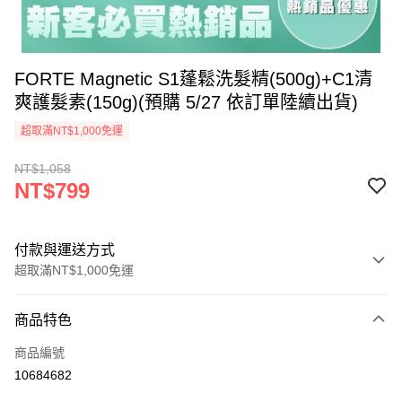
FORTE Magnetic S1蓬鬆洗髮精(500g)+C1清
爽護髮素(150g)(預購 5/27 依訂單陸續出貨)
超取滿NT$1,000免運
NT$1,058
NT$799
付款與運送方式
超取滿NT$1,000免運
付款方式
商品特色
信用卡一次付款
商品編號
信用卡分期付款
10684682
3 期 0 利率 每期
NT$266
21家銀行