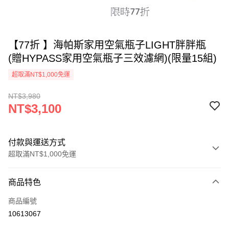
【77折 】海帕斯家用空氣瓶子LIGHT胖胖瓶
(贈HYPASS家用空氣瓶子三效濾網)(限量15組)
超取滿NT$1,000免運
NT$3,980
NT$3,100
付款與運送方式
超取滿NT$1,000免運
付款方式
商品特色
信用卡一次付款
商品編號
信用卡分期付款
10613067
3 期 0 利率 每期
NT$1,033
21家銀行