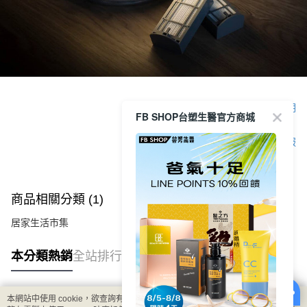
３．安心：先確認商品／服務後，再付款。
【繳款方式說明】
貨到付款
1.分期款項不併入電信帳單，「大哥付你分期」於每月結算日後寄送繳費提
【「AFTEE先享後付」結帳流程】
醒簡訊。
１．於結帳方式選擇「AFTEE先享後付」後，將跳轉至「AFTEE先享後付」
2.透過簡訊連結打開帳單後，可選擇「超商條碼／台灣大直營門市／銀行轉
結帳頁面，進行簡訊認證並確認金額後，即可完成結帳。
運送方式
帳／街口支付／iPASS MONEY」等通路繳費。
２．訂單成立數日內，您將收到繳費通知簡訊。
全家取貨付款
３．收到繳費通知簡訊後14天內，點擊此簡訊中的連結，可透過四大超商／
【注意事項】
ATM／網路銀行／等多元方式進行付款，方視為交易完成。
每筆NT$90，滿NT$1,000(含以上)免運費
1.本服務係由「台灣大哥大股份有限公司」（以下簡稱本公司）所提供，讓
※ 請注意：結帳手續完成當下不需立刻繳費，但若您需要取消訂單，請聯絡
用戶於交易時，得透過本服務購買商品或服務，並由商店將買賣／分期付款
顯示電腦版詳細說明
購買商品的店家。未經商家同意取消之訂單仍視為有效，需透過AFTEE先享
FB SHOP台塑生醫官方商城
付款後全家取貨
買賣價金債權讓與本公司後，依約使用本公司帳單繳交帳款。
後付繳納相關費用。
2.基於同意付款使用「大哥付你分期」之契約關係目的，商店將以您的個人
每筆NT$90，滿NT$1,000(含以上)免運費
※ 交易是否成功請以「AFTEE先享後付 」之結帳頁面顯示為準，若有關於
客服
資料（包含姓名、電話或地址）提供予台灣大哥大進項蒐集、處理及利用，
是否繳費成功／繳費後需取消欲退款等相關疑問，請聯繫「AFTEE先享後付
由本公司與您本人進行分期帳單所需資料之確認、核對及更正。
萊爾富取貨付款
客戶支援中心」
https://netprotections.freshdesk.com/support/home
3.完整用戶服務條款，請詳閱以下連結：
https://oppay.tw/userRule
每筆NT$90，滿NT$1,000(含以上)免運費
【注意事項】
商品相關分類 (1)
１．透過由恩沛科技股份有限公司提供之「AFTEE先享後付」服務完成之交
付款後萊爾富取貨
易，需依本服務之必要範圍內提供個人資料，並將交易相關給付款項請求債
每筆NT$90，滿NT$1,000(含以上)免運費
居家生活市集
權轉讓予恩沛科技股份有限公司。
２．關於個人資料處理事宜，請瀏覽以下網址：
https://aftee.tw/terms/#terms3
7-11取貨付款
本分類熱銷
全站排行
３．未成年的使用者請事先徵得法定代理人或監護人之同意方可使用
每筆NT$90，滿NT$1,000(含以上)免運費
「AFTEE先享後付」，若未經同意申辦者引起之損失，本公司不負相關責
任。
付款後7-11取貨
４．使用「AFTEE先享後付」時，將依據個別帳號之用戶狀況，依本公司即
本網站中使用 cookie，欲查詢有關本網站使用 cookie 方式之詳情，及若您不希