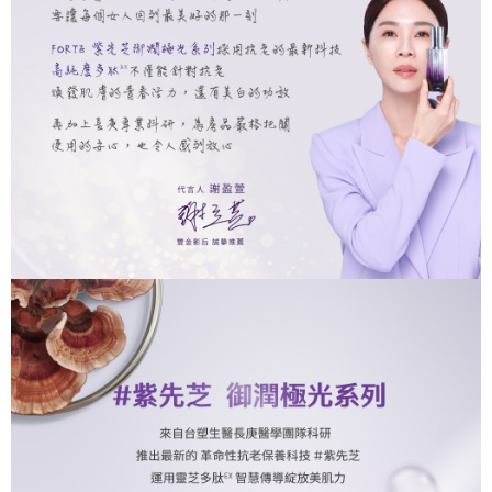
全家取貨付款
３．收到繳費通知簡訊後14天內，點擊此簡訊中的連結，可透過四大超商／
【注意事項】
ATM／網路銀行／等多元方式進行付款，方視為交易完成。
每筆NT$90，滿NT$1,000(含以上)免運費
1.本服務係由「台灣大哥大股份有限公司」（以下簡稱本公司）所提供，讓
※ 請注意：結帳手續完成當下不需立刻繳費，但若您需要取消訂單，請聯絡
用戶於交易時，得透過本服務購買商品或服務，並由商店將買賣／分期付款
購買商品的店家。未經商家同意取消之訂單仍視為有效，需透過AFTEE先享
付款後全家取貨
買賣價金債權讓與本公司後，依約使用本公司帳單繳交帳款。
後付繳納相關費用。
2.基於同意付款使用「大哥付你分期」之契約關係目的，商店將以您的個人
每筆NT$90，滿NT$1,000(含以上)免運費
※ 交易是否成功請以「AFTEE先享後付 」之結帳頁面顯示為準，若有關於
資料（包含姓名、電話或地址）提供予台灣大哥大進項蒐集、處理及利用，
是否繳費成功／繳費後需取消欲退款等相關疑問，請聯繫「AFTEE先享後付
由本公司與您本人進行分期帳單所需資料之確認、核對及更正。
萊爾富取貨付款
客戶支援中心」
https://netprotections.freshdesk.com/support/home
3.完整用戶服務條款，請詳閱以下連結：
https://oppay.tw/userRule
每筆NT$90，滿NT$1,000(含以上)免運費
【注意事項】
１．透過由恩沛科技股份有限公司提供之「AFTEE先享後付」服務完成之交
付款後萊爾富取貨
易，需依本服務之必要範圍內提供個人資料，並將交易相關給付款項請求債
每筆NT$90，滿NT$1,000(含以上)免運費
權轉讓予恩沛科技股份有限公司。
２．關於個人資料處理事宜，請瀏覽以下網址：
https://aftee.tw/terms/#terms3
7-11取貨付款
３．未成年的使用者請事先徵得法定代理人或監護人之同意方可使用
每筆NT$90，滿NT$1,000(含以上)免運費
「AFTEE先享後付」，若未經同意申辦者引起之損失，本公司不負相關責
任。
付款後7-11取貨
４．使用「AFTEE先享後付」時，將依據個別帳號之用戶狀況，依本公司即
時審查核予不同之上限額度；若仍有額度不足之情形，本公司將視審查結果
每筆NT$90，滿NT$1,000(含以上)免運費
請求用戶進行身份認證。
５．嚴禁一人註冊多個帳號或使用他人資訊註冊。若發現惡意使用之情形，
宅配
恩沛科技股份有限公司將有權停止該用戶之使用額度並採取法律行動。
每筆NT$90，滿NT$1,000(含以上)免運費