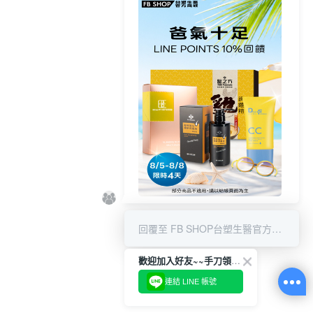
8/5-8/8 LINE POINT回饋10%
回覆至 FB SHOP台塑生醫官方商城
歡迎加入好友~~手刀領優惠!
連結 LINE 帳號