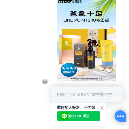
8/5-8/8 LINE POINT回饋10%
回覆至 FB SHOP台塑生醫官方商城
歡迎加入好友~~手刀領優惠!
連結 LINE 帳號